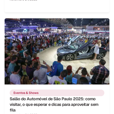
Eventos & Shows
Salão do Automóvel de São Paulo 2025: como
visitar, o que esperar e dicas para aproveitar sem
fila