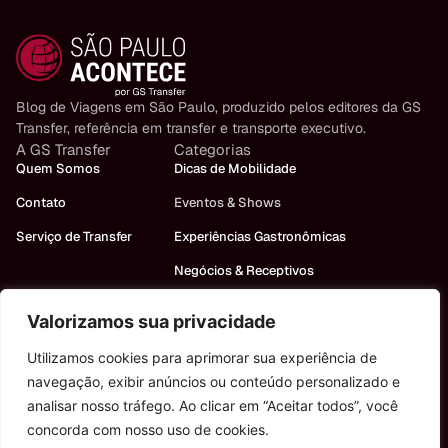
Blog de Viagens em São Paulo, produzido pelos editores da GS
Transfer, referência em transfer e transporte executivo.
A GS Transfer
Categorias
Quem Somos
Dicas de Mobilidade
Contato
Eventos & Shows
Serviço de Transfer
Experiências Gastronômicas
Negócios & Receptivos
Turismo em São Paulo
Valorizamos sua privacidade
Precisa de um carro?
Utilizamos cookies para aprimorar sua experiência de
Fale conosco!
navegação, exibir anúncios ou conteúdo personalizado e
analisar nosso tráfego. Ao clicar em “Aceitar todos”, você
concorda com nosso uso de cookies.
Política de Privacidade
Política de Cookies
Contato