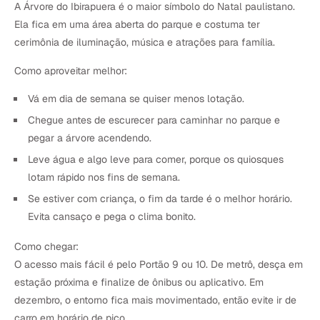
A Árvore do Ibirapuera é o maior símbolo do Natal paulistano.
Ela fica em uma área aberta do parque e costuma ter
cerimônia de iluminação, música e atrações para família.
Como aproveitar melhor:
Vá em dia de semana se quiser menos lotação.
Chegue antes de escurecer para caminhar no parque e
pegar a árvore acendendo.
Leve água e algo leve para comer, porque os quiosques
lotam rápido nos fins de semana.
Se estiver com criança, o fim da tarde é o melhor horário.
Evita cansaço e pega o clima bonito.
Como chegar:
O acesso mais fácil é pelo Portão 9 ou 10. De metrô, desça em
estação próxima e finalize de ônibus ou aplicativo. Em
dezembro, o entorno fica mais movimentado, então evite ir de
carro em horário de pico.