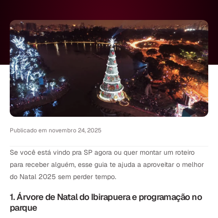
Publicado em
novembro 24, 2025
Se você está vindo pra SP agora ou quer montar um roteiro
para receber alguém, esse guia te ajuda a aproveitar o melhor
do Natal 2025 sem perder tempo.
1. Árvore de Natal do Ibirapuera e programação no
parque