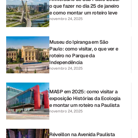
o que fazer no dia 25 de janeiro
e como montar um roteiro leve
novembro 24, 2025
Museu do Ipiranga em São
Paulo: como visitar, o que ver e
roteiro no Parque da
Independência
novembro 24, 2025
MASP em 2025: como visitar a
exposição Histórias da Ecologia
e montar um roteiro na Paulista
novembro 24, 2025
Réveillon na Avenida Paulista