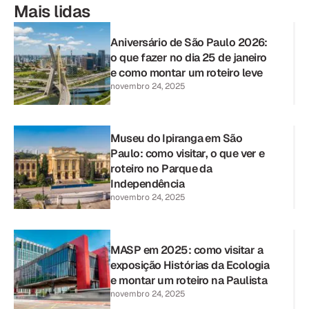
Mais lidas
Aniversário de São Paulo 2026:
o que fazer no dia 25 de janeiro
e como montar um roteiro leve
novembro 24, 2025
Museu do Ipiranga em São
Paulo: como visitar, o que ver e
roteiro no Parque da
Independência
novembro 24, 2025
MASP em 2025: como visitar a
exposição Histórias da Ecologia
e montar um roteiro na Paulista
novembro 24, 2025