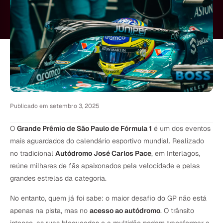
Publicado em
setembro 3, 2025
O
Grande Prêmio de São Paulo de Fórmula 1
é um dos eventos
mais aguardados do calendário esportivo mundial. Realizado
no tradicional
Autódromo José Carlos Pace
, em Interlagos,
reúne milhares de fãs apaixonados pela velocidade e pelas
grandes estrelas da categoria.
No entanto, quem já foi sabe: o maior desafio do GP não está
apenas na pista, mas no
acesso ao autódromo
. O trânsito
intenso, as ruas bloqueadas e a multidão podem transformar a