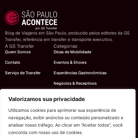
Blog de Viagens em São Paulo, produzido pelos editores da GS
Transfer, referência em transfer e transporte executivo.
A GS Transfer
Categorias
Quem Somos
Dicas de Mobilidade
Contato
Eventos & Shows
Serviço de Transfer
Experiências Gastronômicas
Negócios & Receptivos
Turismo em São Paulo
Valorizamos sua privacidade
Precisa de um carro?
Utilizamos cookies para aprimorar sua experiência de
Fale conosco!
navegação, exibir anúncios ou conteúdo personalizado e
analisar nosso tráfego. Ao clicar em “Aceitar todos”, você
concorda com nosso uso de cookies.
Política de Privacidade
Política de Cookies
Contato