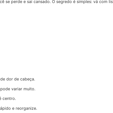
cê se perde e sai cansado. O segredo é simples: vá com li
 de dor de cabeça.
pode variar muito.
 centro.
ápido e reorganize.