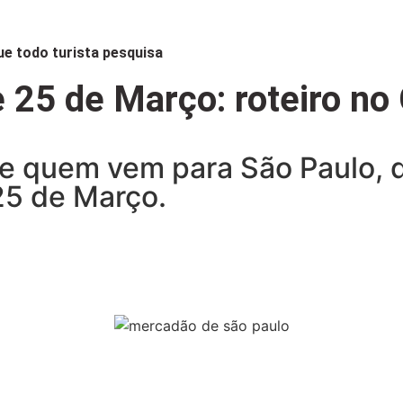
ue todo turista pesquisa
25 de Março: roteiro no 
de quem vem para São Paulo,
25 de Março.