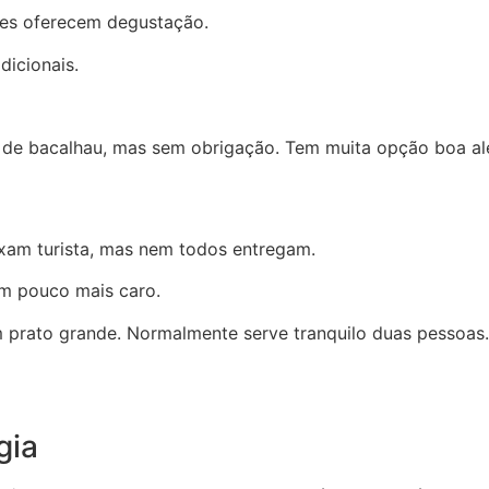
res oferecem degustação.
dicionais.
 de bacalhau, mas sem obrigação. Tem muita opção boa al
uxam turista, mas nem todos entregam.
um pouco mais caro.
 prato grande. Normalmente serve tranquilo duas pessoas.
gia