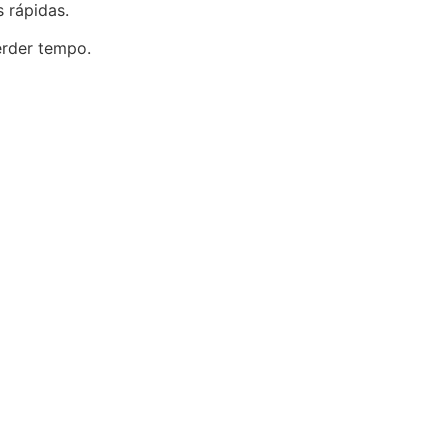
s rápidas.
erder tempo.