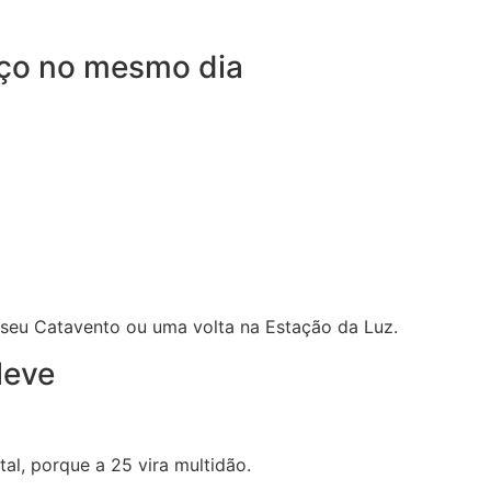
ço no mesmo dia
useu Catavento ou uma volta na Estação da Luz.
leve
tal, porque a 25 vira multidão.