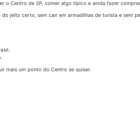
ver o Centro de SP, comer algo típico e ainda fazer compra
 do jeito certo, sem cair em armadilhas de turista e sem p
sil.
.
ir mais um ponto do Centro se quiser.