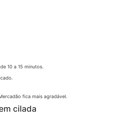
de 10 a 15 minutos.
rcado.
 Mercadão fica mais agradável.
em cilada