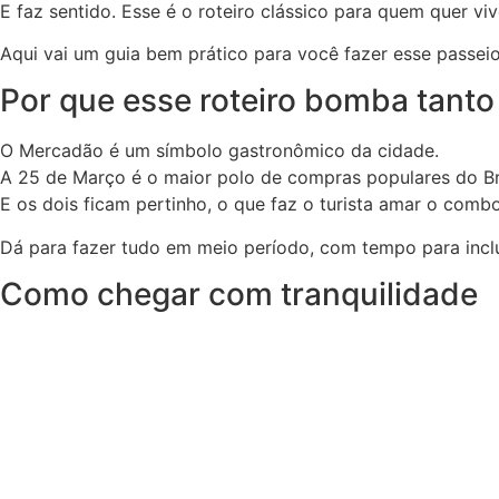
E faz sentido. Esse é o roteiro clássico para quem quer vi
Aqui vai um guia bem prático para você fazer esse passeio
Por que esse roteiro bomba tanto
O Mercadão é um símbolo gastronômico da cidade.
A 25 de Março é o maior polo de compras populares do Bra
E os dois ficam pertinho, o que faz o turista amar o combo
Dá para fazer tudo em meio período, com tempo para inclu
Como chegar com tranquilidade