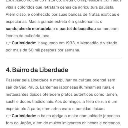
vitrais coloridos que retratam cenas da agricultura paulista.
Além disso, é conhecido por suas bancas de frutas exóticas e
especiarias. Mas a grande estrela é a gastronomia: o
sanduíche de mortadela
e o
pastel de bacalhau
se tornaram
ícones da culinária local.
👉
Curiosidade:
inaugurado em 1933, o Mercadão é visitado
por mais de 50 mil pessoas por semana.
4. Bairro da Liberdade
Passear pela Liberdade é mergulhar na cultura oriental sem
sair de São Paulo. Lanternas japonesas iluminam as ruas, e
restaurantes típicos oferecem pratos autênticos como lámen,
sushi e doces tradicionais. Aos domingos, a feira de rua é um
espetáculo à parte, com artesanato e comidas típicas.
👉
Curiosidade:
o bairro abriga a maior comunidade japonesa
fora do Japão, além de muitos imigrantes chineses e coreanos,