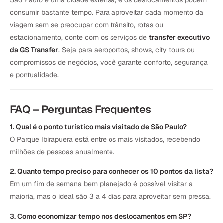
São Paulo é uma cidade extensa, e os deslocamentos podem
consumir bastante tempo. Para aproveitar cada momento da
viagem sem se preocupar com trânsito, rotas ou
estacionamento, conte com os serviços de
transfer executivo
da GS Transfer
. Seja para aeroportos, shows, city tours ou
compromissos de negócios, você garante conforto, segurança
e pontualidade.
FAQ – Perguntas Frequentes
1. Qual é o ponto turístico mais visitado de São Paulo?
O Parque Ibirapuera está entre os mais visitados, recebendo
milhões de pessoas anualmente.
2. Quanto tempo preciso para conhecer os 10 pontos da lista?
Em um fim de semana bem planejado é possível visitar a
maioria, mas o ideal são 3 a 4 dias para aproveitar sem pressa.
3. Como economizar tempo nos deslocamentos em SP?