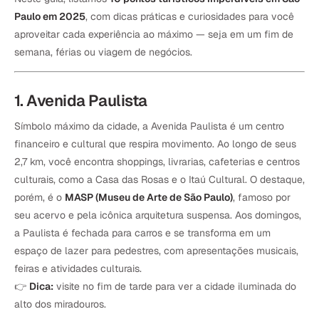
Paulo em 2025
, com dicas práticas e curiosidades para você
aproveitar cada experiência ao máximo — seja em um fim de
semana, férias ou viagem de negócios.
1. Avenida Paulista
Símbolo máximo da cidade, a Avenida Paulista é um centro
financeiro e cultural que respira movimento. Ao longo de seus
2,7 km, você encontra shoppings, livrarias, cafeterias e centros
culturais, como a Casa das Rosas e o Itaú Cultural. O destaque,
porém, é o
MASP (Museu de Arte de São Paulo)
, famoso por
seu acervo e pela icônica arquitetura suspensa. Aos domingos,
a Paulista é fechada para carros e se transforma em um
espaço de lazer para pedestres, com apresentações musicais,
feiras e atividades culturais.
👉
Dica:
visite no fim de tarde para ver a cidade iluminada do
alto dos miradouros.