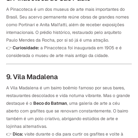
A Pinacoteca é um dos museus de arte mais importantes do
Brasil. Seu acervo permanente reúne obras de grandes nomes
como Portinari e Anita Malfatti, além de receber exposições
internacionais. O prédio histórico, restaurado pelo arquiteto
Paulo Mendes da Rocha, por si só já é uma atração.
👉
Curiosidade:
a Pinacoteca foi inaugurada em 1905 e é
considerada o museu de arte mais antigo da cidade.
9. Vila Madalena
A Vila Madalena é um bairro boêmio famoso por seus bares,
restaurantes descolados e vida noturna vibrante. Mas o grande
destaque é o
Beco do Batman
, uma galeria de arte a céu
aberto com grafites que se renovam constantemente. O bairro
também é um polo criativo, abrigando estúdios de arte e
lojinhas alternativas.
👉
Dica:
visite durante o dia para curtir os grafites e volte à