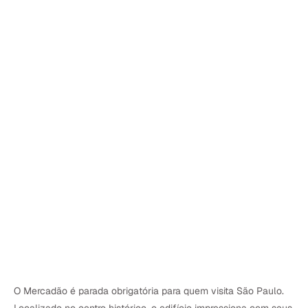
O Mercadão é parada obrigatória para quem visita São Paulo.
Localizado no centro histórico, o edifício impressiona com seus