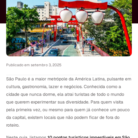
Publicado em
setembro 3, 2025
São Paulo é a maior metrópole da América Latina, pulsante em
cultura, gastronomia, lazer e negócios. Conhecida como a
cidade que nunca dorme, ela atrai turistas de todo o mundo
que querem experimentar sua diversidade. Para quem visita
pela primeira vez, ou mesmo para quem já conhece um pouco
da capital, existem locais que não podem ficar de fora do
roteiro.
Neste guia, listamos
10 pontos turísticos imperdíveis em São