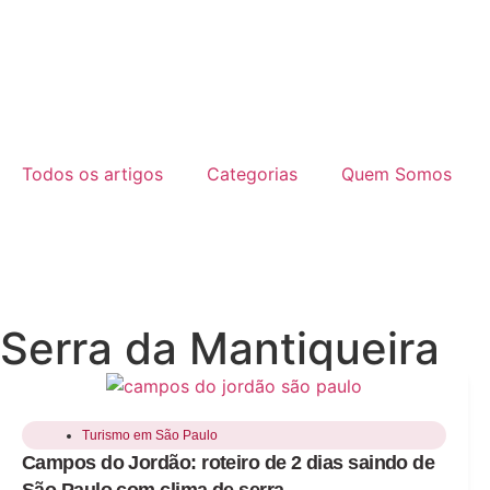
Todos os artigos
Categorias
Quem Somos
Serra da Mantiqueira
Turismo em São Paulo
Campos do Jordão: roteiro de 2 dias saindo de
São Paulo com clima de serra