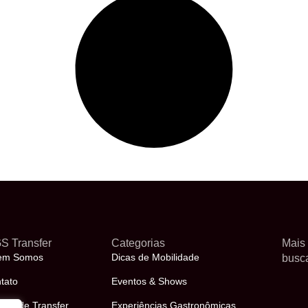
S Transfer
Categorias
Mais
em Somos
Dicas de Mobilidade
busc
tato
Eventos & Shows
viço de Transfer
Experiências Gastronômicas